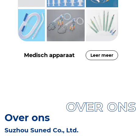
Medisch apparaat
Leer meer
OVER ONS
Over ons
Suzhou Suned Co., Ltd.