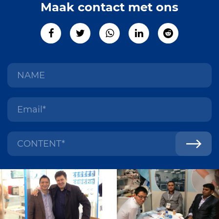
Maak contact met ons
KUSSEN