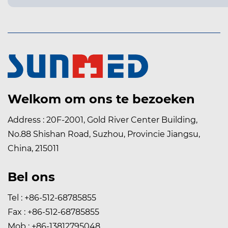
Welkom om ons te bezoeken
Address : 20F-2001, Gold River Center Building,
No.88 Shishan Road, Suzhou, Provincie Jiangsu,
China, 215011
Bel ons
Tel : +86-512-68785855
Fax : +86-512-68785855
Mob : +86-13812795048