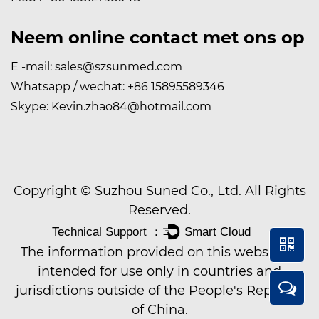
Neem online contact met ons op
E -mail:
sales@szsunmed.com
Whatsapp / wechat:
+86 15895589346
Skype:
Kevin.zhao84@hotmail.com
Copyright © Suzhou Suned Co., Ltd. All Rights
Reserved.
The information provided on this website is
AG
intended for use only in countries and
jurisdictions outside of the People's Republic
of China.