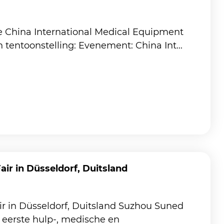
 de China International Medical Equipment
 tentoonstelling: Evenement: China Int...
ir in Düsseldorf, Duitsland
ir in Düsseldorf, Duitsland Suzhou Suned
n eerste hulp-, medische en