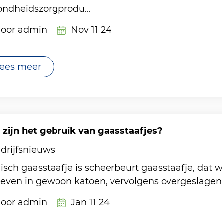
ndheidszorgprodu...
oor admin
Nov 11 24
ees meer
 zijn het gebruik van gaasstaafjes?
drijfsnieuws
sch gaasstaafje is scheerbeurt gaasstaafje, dat
ven in gewoon katoen, vervolgens overgeslagen, g
oor admin
Jan 11 24