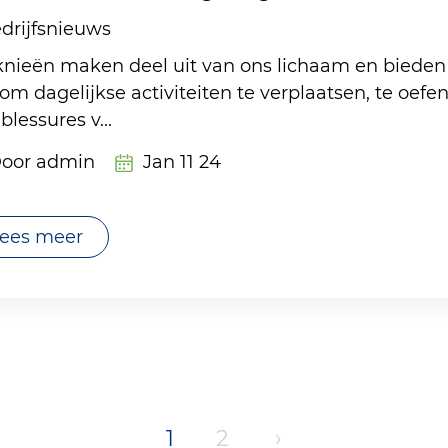
drijfsnieuws
nieën maken deel uit van ons lichaam en bieden
om dagelijkse activiteiten te verplaatsen, te oef
blessures v...
oor admin
Jan 11 24
ees meer
1
2
›