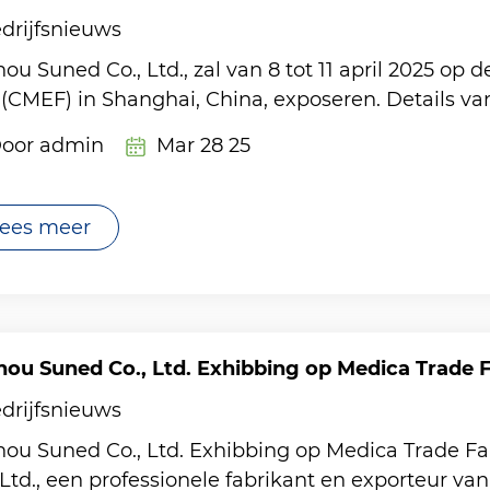
drijfsnieuws
ou Suned Co., Ltd., zal van 8 tot 11 april 2025 op
 (CMEF) in Shanghai, China, exposeren. Details van
oor admin
Mar 28 25
ees meer
ou Suned Co., Ltd. Exhibbing op Medica Trade Fa
drijfsnieuws
ou Suned Co., Ltd. Exhibbing op Medica Trade Fa
 Ltd., een professionele fabrikant en exporteur va