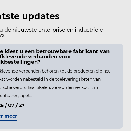
atste updates
u de nieuwste enterprise en industriële
ws
e kiest u een betrouwbare fabrikant van
lfklevende verbanden voor
lkbestellingen?
fklevende verbanden behoren tot de producten die het
kst worden nabesteld in de toeleveringsketen van
ische verbruiksartikelen. Ze worden verkocht in
enhuizen, apot...
6 / 07 / 27
er meer