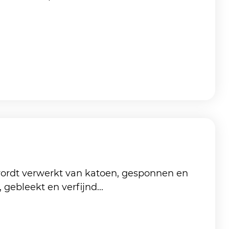
 wordt verwerkt van katoen, gesponnen en
ebleekt en verfijnd...