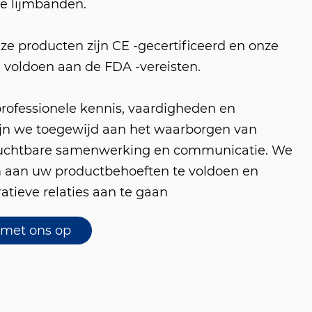
he lijmbanden.
e producten zijn CE -gecertificeerd en onze
 voldoen aan de FDA -vereisten.
professionele kennis, vaardigheden en
ijn we toegewijd aan het waarborgen van
uchtbare samenwerking en communicatie. We
m aan uw productbehoeften te voldoen en
atieve relaties aan te gaan
met ons op