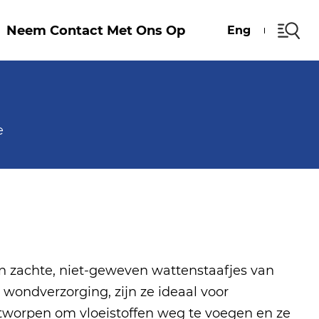
Neem Contact Met Ons Op
Eng
e
en zachte, niet-geweven wattenstaafjes van
 wondverzorging, zijn ze ideaal voor
tworpen om vloeistoffen weg te voegen en ze