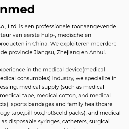
unmed
, Ltd. is een professionele toonaangevende
rteur van eerste hulp-, medische en
roducten in China. We exploiteren meerdere
 de provincie Jiangsu, Zhejiang en Anhui.
experience in the medical device(medical
ical consumbles) industry, we specialize in
ressing, medical supply (such as medical
medical tape, medical cotton, and medical
s), sports bandages and family healthcare
logy tape,pill box,hot&cold packs), and medical
as disposable syringes, catheters, surgical