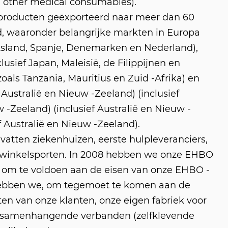
 other medical consumables).
roducten geëxporteerd naar meer dan 60
, waaronder belangrijke markten in Europa
itsland, Spanje, Denemarken en Nederland),
clusief Japan, Maleisië, de Filippijnen en
(zoals Tanzania, Mauritius en Zuid -Afrika) en
 Australië en Nieuw -Zeeland) (inclusief
 -Zeeland) (inclusief Australië en Nieuw -
f Australië en Nieuw -Zeeland).
tten ziekenhuizen, eerste hulpleveranciers,
winkelsporten. In 2008 hebben we onze EHBO
t om te voldoen aan de eisen van onze EHBO -
 hebben we, om tegemoet te komen aan de
en van onze klanten, onze eigen fabriek voor
e, samenhangende verbanden (zelfklevende