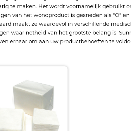
atig te maken. Het wordt voornamelijk gebruikt o
nigen van het wondproduct is gesneden als "O" en 
e aard maakt ze waardevol in verschillende medi
ingen waar netheid van het grootste belang is. S
ven ernaar om aan uw productbehoeften te voldoen