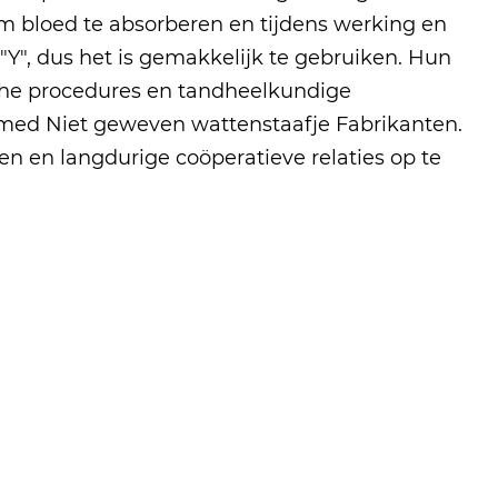
m bloed te absorberen en tijdens werking en
"Y", dus het is gemakkelijk te gebruiken. Hun
sche procedures en tandheelkundige
unmed
Niet geweven wattenstaafje Fabrikanten
.
 en langdurige coöperatieve relaties op te