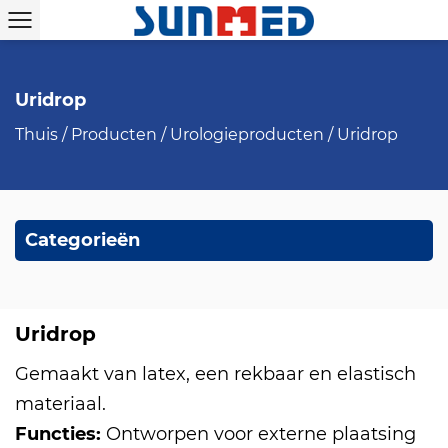
Uridrop
Thuis
/
Producten
/
Urologieproducten
/
Uridrop
Categorieën
Uridrop
Gemaakt van latex, een rekbaar en elastisch
materiaal.
Functies:
Ontworpen voor externe plaatsing