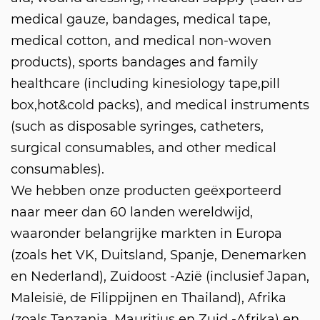
medical gauze, bandages, medical tape,
medical cotton, and medical non-woven
products), sports bandages and family
healthcare (including kinesiology tape,pill
box,hot&cold packs), and medical instruments
(such as disposable syringes, catheters,
surgical consumables, and other medical
consumables).
We hebben onze producten geëxporteerd
naar meer dan 60 landen wereldwijd,
waaronder belangrijke markten in Europa
(zoals het VK, Duitsland, Spanje, Denemarken
en Nederland), Zuidoost -Azië (inclusief Japan,
Maleisië, de Filippijnen en Thailand), Afrika
(zoals Tanzania, Mauritius en Zuid -Afrika) en