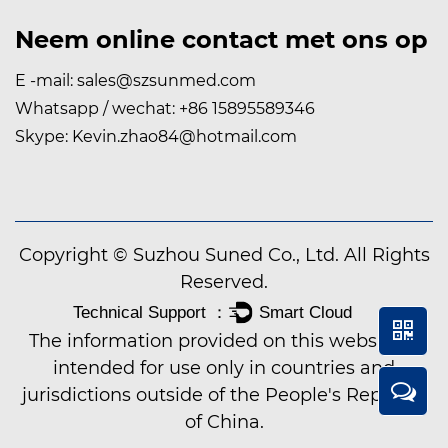
Neem online contact met ons op
E -mail:
sales@szsunmed.com
Whatsapp / wechat:
+86 15895589346
Skype:
Kevin.zhao84@hotmail.com
Copyright © Suzhou Suned Co., Ltd. All Rights
Reserved.
The information provided on this website is
intended for use only in countries and
jurisdictions outside of the People's Republic
of China.