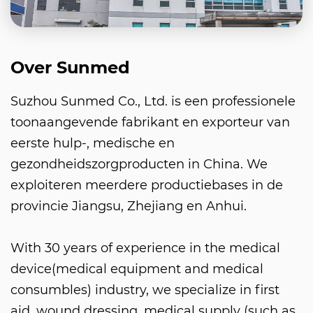
Over Sunmed
Suzhou Sunmed Co., Ltd. is een professionele
G
toonaangevende fabrikant en exporteur van
eerste hulp-, medische en
gezondheidszorgproducten in China. We
exploiteren meerdere productiebases in de
provincie Jiangsu, Zhejiang en Anhui.
With 30 years of experience in the medical
device(medical equipment and medical
consumbles) industry, we specialize in first
aid, wound dressing, medical supply (such as