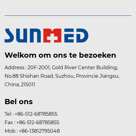
Welkom om ons te bezoeken
Address : 20F-2001, Gold River Center Building,
No.88 Shishan Road, Suzhou, Provincie Jiangsu,
China, 215011
PEN
Bel ons
Tel : +86-512-68785855
Fax : +86-512-68785855
Mob : +86-13812795048