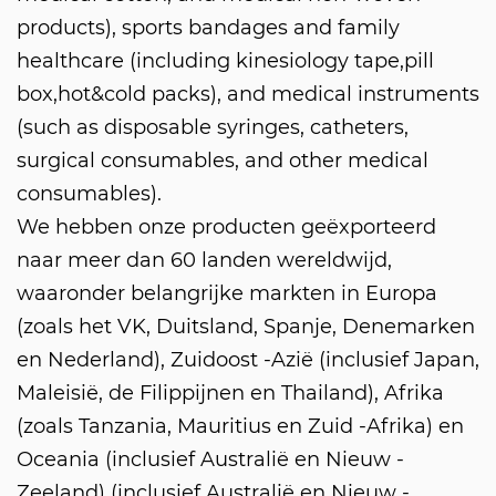
products), sports bandages and family
healthcare (including kinesiology tape,pill
box,hot&cold packs), and medical instruments
(such as disposable syringes, catheters,
KUSSEN
surgical consumables, and other medical
consumables).
We hebben onze producten geëxporteerd
naar meer dan 60 landen wereldwijd,
waaronder belangrijke markten in Europa
(zoals het VK, Duitsland, Spanje, Denemarken
en Nederland), Zuidoost -Azië (inclusief Japan,
Maleisië, de Filippijnen en Thailand), Afrika
(zoals Tanzania, Mauritius en Zuid -Afrika) en
Oceania (inclusief Australië en Nieuw -
Zeeland) (inclusief Australië en Nieuw -