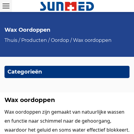
Wax Oordoppen
Thuis
/
Producten
/
Oordop
/
Wax oordoppen
Categorieën
Wax oordoppen
Wax oordoppen zijn gemaakt van natuurlijke wassen
en functie naar schimmel naar de gehoorgang,
waardoor het geluid en soms water effectief blokkeert.