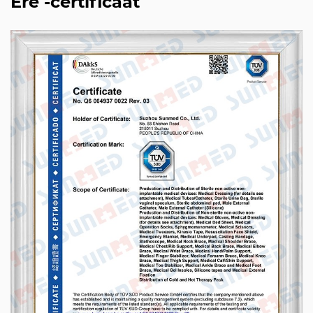
Ere -certificaat
AG