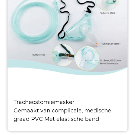
Tracheostomiemasker
Gemaakt van complicale, medische
graad PVC Met elastische band
met/zonder latex Swivel360 �