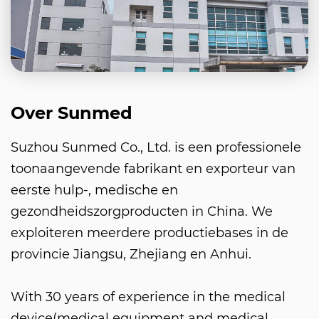
Over Sunmed
Suzhou Sunmed Co., Ltd. is een professionele
toonaangevende fabrikant en exporteur van
eerste hulp-, medische en
gezondheidszorgproducten in China. We
exploiteren meerdere productiebases in de
provincie Jiangsu, Zhejiang en Anhui.
With 30 years of experience in the medical
device(medical equipment and medical