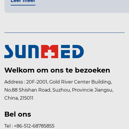
Leer meer
Welkom om ons te bezoeken
Address : 20F-2001, Gold River Center Building,
No.88 Shishan Road, Suzhou, Provincie Jiangsu,
China, 215011
Bel ons
Tel : +86-512-68785855