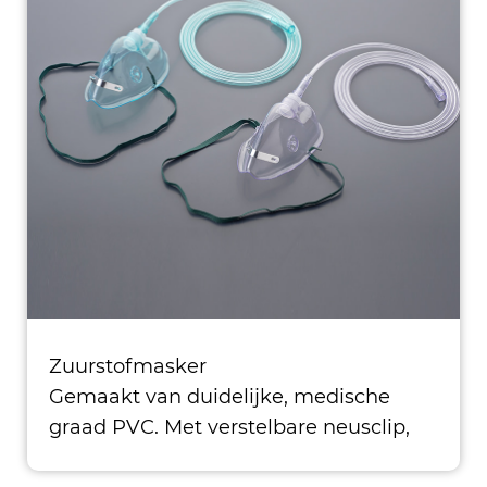
Zuurstofmasker
Gemaakt van duidelijke, medische
graad PVC. Met verstelbare neusclip,
elastische band met/zond