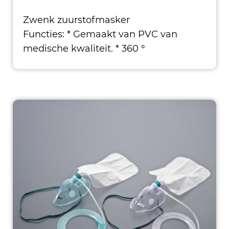
Zwenk zuurstofmasker
Functies: * Gemaakt van PVC van
medische kwaliteit. * 360 °
KUSSEN
rotatieconnector. * Be