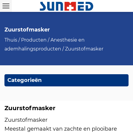
Zuurstofmasker
Thuis
/
Producten
/
Anesthesie en
ademhalingsproducten
/
Zuurstofmasker
Categorieën
Zuurstofmasker
Zuurstofmasker
Meestal gemaakt van zachte en plooibare