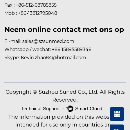
Fax : +86-512-68785855
Mob : +86-13812795048
Neem online contact met ons op
E -mail:
sales@szsunmed.com
Whatsapp / wechat:
+86 15895589346
Skype:
Kevin.zhao84@hotmail.com
Copyright © Suzhou Suned Co., Ltd. All Rights
Reserved.
The information provided on this website is
intended for use only in countries and