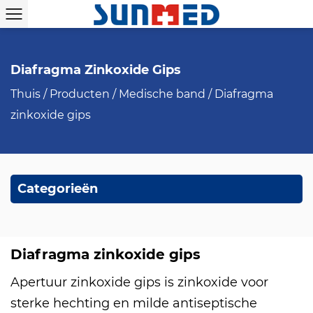
Diafragma Zinkoxide Gips
Thuis
/
Producten
/
Medische band
/
Diafragma
zinkoxide gips
Categorieën
Diafragma zinkoxide gips
Apertuur zinkoxide gips is zinkoxide voor
sterke hechting en milde antiseptische