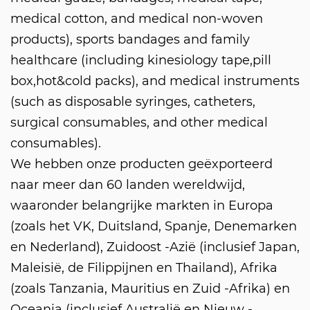
medical cotton, and medical non-woven
products), sports bandages and family
healthcare (including kinesiology tape,pill
box,hot&cold packs), and medical instruments
(such as disposable syringes, catheters,
surgical consumables, and other medical
consumables).
We hebben onze producten geëxporteerd
naar meer dan 60 landen wereldwijd,
waaronder belangrijke markten in Europa
(zoals het VK, Duitsland, Spanje, Denemarken
en Nederland), Zuidoost -Azië (inclusief Japan,
AG
Maleisië, de Filippijnen en Thailand), Afrika
(zoals Tanzania, Mauritius en Zuid -Afrika) en
Oceania (inclusief Australië en Nieuw -