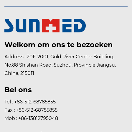
Welkom om ons te bezoeken
Address : 20F-2001, Gold River Center Building,
No.88 Shishan Road, Suzhou, Provincie Jiangsu,
China, 215011
Bel ons
Tel : +86-512-68785855
Fax : +86-512-68785855
Mob : +86-13812795048