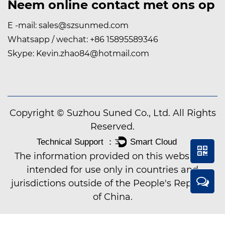
Neem online contact met ons op
E -mail:
sales@szsunmed.com
Whatsapp / wechat:
+86 15895589346
Skype:
Kevin.zhao84@hotmail.com
Copyright © Suzhou Suned Co., Ltd. All Rights
Reserved.
The information provided on this website is
intended for use only in countries and
jurisdictions outside of the People's Republic
of China.