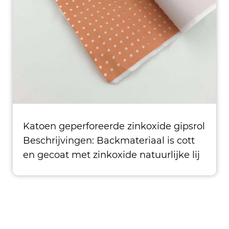
KUSSEN
Katoen geperforeerde zinkoxide gipsrol
Beschrijvingen: Backmateriaal is cott
en gecoat met zinkoxide natuurlijke lij