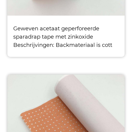
Geweven acetaat geperforeerde
sparadrap tape met zinkoxide
Beschrijvingen: Backmateriaal is cott
en gecoat met zinkoxide natuurlijke lij